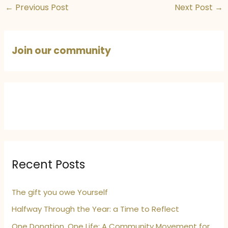
←
Previous Post
Next Post
→
Join our community
Recent Posts
The gift you owe Yourself
Halfway Through the Year: a Time to Reflect
One Donation, One Life: A Community Movement for