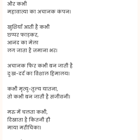
और कभी
महावात्या का अचानक कंपन।
खुशियाँ आती हैं कभी
छप्पर फाड़कर,
आनंद का मेला
लग जाता है ज़माना भर।
अचानक फिर कभी बन जाती है
दुःख-दर्द का विशाल हिमालय।
कभी मृत्यु-तुल्य यातना,
तो कभी बन जाती है संजीवनी।
मरु में चलता कभी,
दिखाता है कितनी ही
माया मरीचिका।