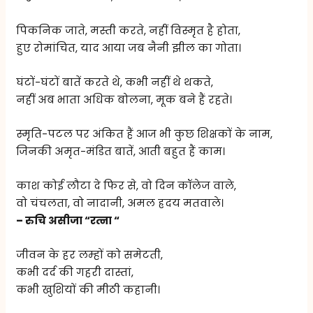
पिकनिक जाते, मस्ती करते, नहीं विस्मृत है होता,
हुए रोमांचित, याद आया जब नैनी झील का गोता।
घंटों-घंटों बातें करते थे, कभी नहीं थे थकते,
नहीं अब भाता अधिक बोलना, मूक बने हैं रहते।
स्मृति-पटल पर अंकित हैं आज भी कुछ शिक्षकों के नाम,
जिनकी अमृत-मंडित बातें, आती बहुत हैं काम।
काश कोई लौटा दे फिर से, वो दिन कॉलेज वाले,
वो चंचलता, वो नादानी, अमल ह्रदय मतवाले।
– रुचि असीजा “रत्ना “
जीवन के हर लम्हों को समेटती,
कभी दर्द की गहरी दास्तां,
कभी खुशियों की मीठी कहानी।