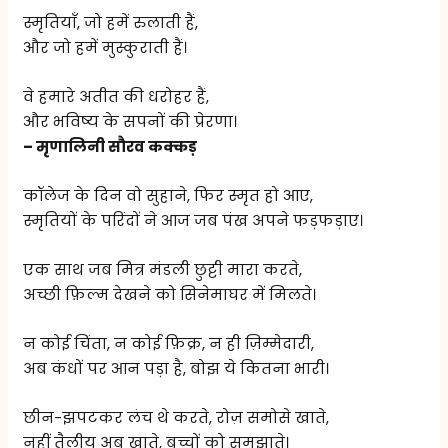
स्मृतियाँ, जो हमें रुलाती हैं,
और जो हमें मुस्कुराती हैं।
वे हमारे अतीत की धरोहर हैं,
और भविष्य के सपनों की प्रेरणा।
– मृणालिनी सौरव कक्कड़
कॉलेज के दिन वो सुहाने, फिर स्मृत हो आए,
स्मृतियों के परिंदों ने आज जब पंख अपने फड़फड़ाए।
एक साथ जब मित्र मंडली छुट्टी मारा करते,
अच्छी फ़िल्म देखने को सिनेमाघर में मिलते।
न कोई चिंता, न कोई फ़िक्र, न ही ज़िम्मेदारी,
अब कंधों पर आन पड़ा है, बोझ ये कितना भारी।
छीन-झपटकर लंच थे करते, रोज़ समोसे खाते,
नहीं तैलीय अब खाते, बच्चों को समझाते।