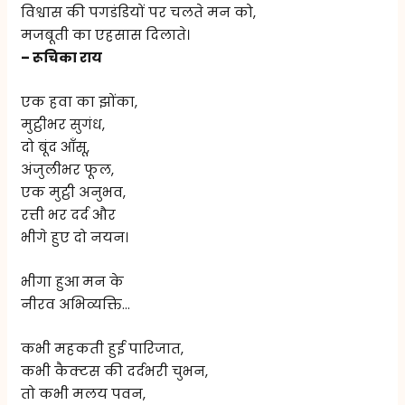
विश्वास की पगडंडियों पर चलते मन को,
मजबूती का एहसास दिलाते।
– रूचिका राय
एक हवा का झोंका,
मुट्ठीभर सुगंध,
दो बूंद आँसू,
अंजुलीभर फूल,
एक मुट्ठी अनुभव,
रत्ती भर दर्द और
भीगे हुए दो नयन।
भीगा हुआ मन के
नीरव अभिव्यक्ति…
कभी महकती हुई पारिजात,
कभी कैक्टस की दर्दभरी चुभन,
तो कभी मलय पवन,