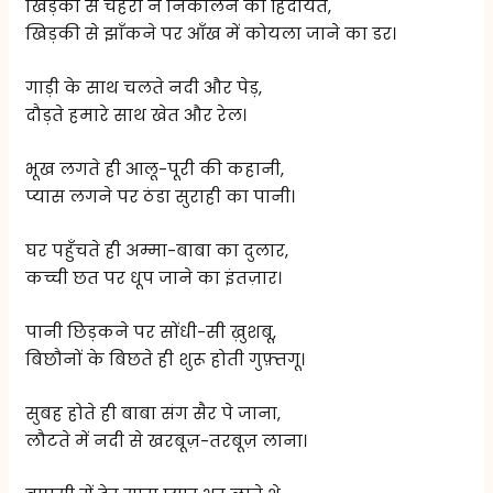
खिड़की से चेहरा न निकालने की हिदायत,
खिड़की से झाँकने पर आँख में कोयला जाने का डर।
गाड़ी के साथ चलते नदी और पेड़,
दौड़ते हमारे साथ खेत और रेल।
भूख लगते ही आलू-पूरी की कहानी,
प्यास लगने पर ठंडा सुराही का पानी।
घर पहुँचते ही अम्मा-बाबा का दुलार,
कच्ची छत पर धूप जाने का इंतज़ार।
पानी छिड़कने पर सोंधी-सी ख़ुशबू,
बिछौनों के बिछते ही शुरू होती गुफ़्तगू।
सुबह होते ही बाबा संग सैर पे जाना,
लौटते में नदी से खरबूज़-तरबूज़ लाना।