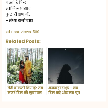
गढ़ती है फिर
स्वप्निल प्रासाद,
कुछ ही क्षण में…
– संध्या रानी दाश
Post Views:
569
Related Posts:
तेरी बोलती निगाहें: जब
अनकहा इश्क़ – जब
नजरें दिल की जुबां बन
दिल कहे और लब चुप
जाएं
रहें