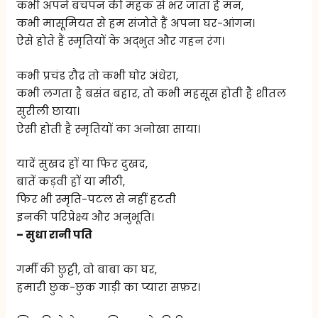
कभी अपने बचपन की महक से भर जाता है मन,
कभी मासूमियत से हम संजोते हैं अपना घर-आंगन।
ऐसे होते हैं स्मृतियों के अद्भुत और गहन रंग।
कभी प्रचंड रौद्र तो कभी घोर अंधेरा,
कभी लगता है बसंत बहार, तो कभी महसूस होती है शीतल
सुरीली छाया।
ऐसी होती है स्मृतियों का अनोखा साया।
यादें सुखद हों या फिर दुखद,
बातें कड़वी हों या मीठी,
फिर भी स्मृति-पटल से नहीं हटती
इनकी परिप्रेक्ष्य और अनुभूति।
– सुधा रानी पति
गर्मी की छुट्टी, वो बाबा का घर,
हमारी छुक-छुक गाड़ी का प्यारा सफ़र।