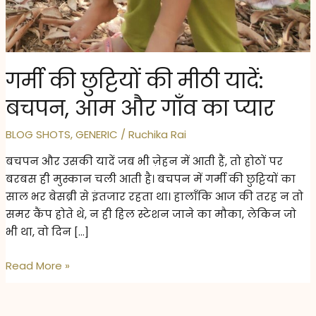
गर्मी की छुट्टियों की मीठी यादें:
बचपन, आम और गाँव का प्यार
BLOG SHOTS
,
GENERIC
/
Ruchika Rai
बचपन और उसकी यादें जब भी ज़ेहन में आती हैं, तो होठों पर
बरबस ही मुस्कान चली आती है। बचपन में गर्मी की छुट्टियों का
साल भर बेसब्री से इंतजार रहता था। हालाँकि आज की तरह न तो
समर कैंप होते थे, न ही हिल स्टेशन जाने का मौका, लेकिन जो
भी था, वो दिन […]
गर्मी
Read More »
की
छुट्टियों