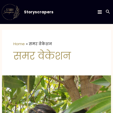
Skip
to
Se
Storyscrapers
MAIN
content
MEN
Home
समर वेकेशन
समर वेकेशन