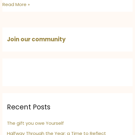
मदर्स
Read More »
डे
स्पेशल:
माँ
के
Join our community
नाम
एक
ख़त
जो
कभी
लिखा
नहीं
Recent Posts
The gift you owe Yourself
Halfway Through the Year: a Time to Reflect