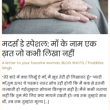
मदर्स डे स्पेशल: माँ के नाम एक
ख़त जो कभी लिखा नहीं
A letter to your favorite woman
,
BLOG SHOTS
/
Pratibha
Singh
“तेरे बारे में क्या लिखूँ ऐ माँ, मैं खुद तेरी ही लिखावट हूँ।” प्यारी
माँ,तुम ऊपर ये पढ़कर ज़रूर सोच रही होगी कि मैं कब से इतनी
जज़्बाती हो गई!तुम्हारा सोचना बिल्कुल सही है। मैंने कभी जताया
नहीं कि तुम मेरे लिए क्या मायने रखती हो। जब तक तुम्हारे साथ
थी, तब तक तुम्हारा मूल्य […]