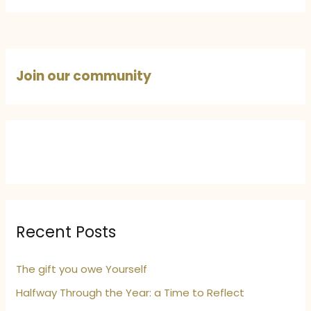
की
ममता
और
त्याग:
Join our community
एक
बेटे
की
दिल
छू
लेने
वाली
भावनाएं
Recent Posts
The gift you owe Yourself
Halfway Through the Year: a Time to Reflect