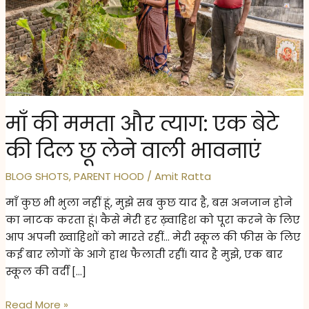
माँ की ममता और त्याग: एक बेटे
की दिल छू लेने वाली भावनाएं
BLOG SHOTS
,
PARENT HOOD
/
Amit Ratta
माँ कुछ भी भुला नहीं हूं, मुझे सब कुछ याद है, बस अनजान होने
का नाटक करता हूं। कैसे मेरी हर ख़्वाहिश को पूरा करने के लिए
आप अपनी ख्वाहिशों को मारते रहीं… मेरी स्कूल की फीस के लिए
कई बार लोगों के आगे हाथ फैलाती रहीं। याद है मुझे, एक बार
स्कूल की वर्दी […]
माँ
Read More »