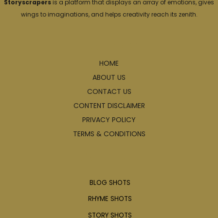
Storyscrapers
is a platform that displays an array of emotions, gives
wings to imaginations, and helps creativity reach its zenith.
Explore
HOME
ABOUT US
CONTACT US
CONTENT DISCLAIMER
PRIVACY POLICY
TERMS & CONDITIONS
Articles
BLOG SHOTS
RHYME SHOTS
STORY SHOTS