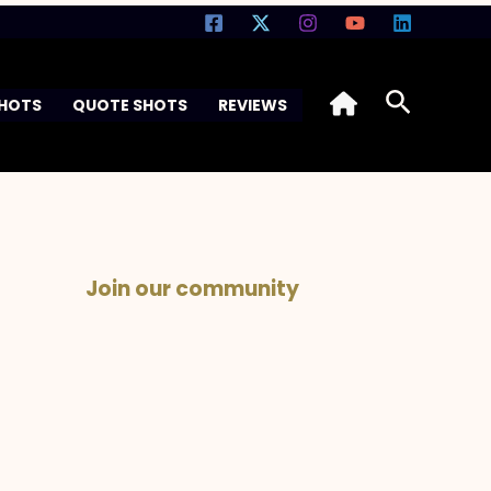
Search
SHOTS
QUOTE SHOTS
REVIEWS
Join our community