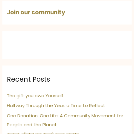
और
Join our community
ताजगी
से
भरपूर
आहार
Recent Posts
The gift you owe Yourself
Halfway Through the Year: a Time to Reflect
One Donation, One Life: A Community Movement for
People and the Planet