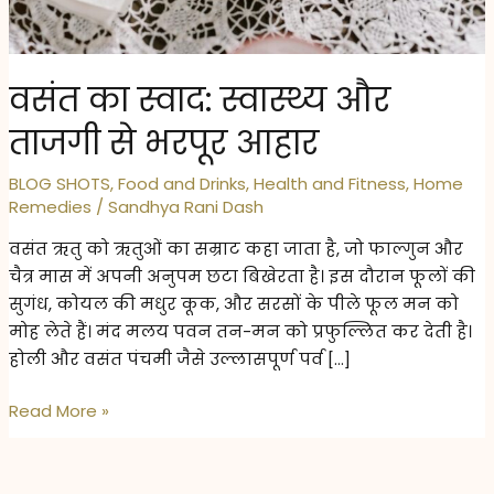
वसंत का स्वाद: स्वास्थ्य और
ताजगी से भरपूर आहार
BLOG SHOTS
,
Food and Drinks
,
Health and Fitness
,
Home
Remedies
/
Sandhya Rani Dash
वसंत ऋतु को ऋतुओं का सम्राट कहा जाता है, जो फाल्गुन और
चैत्र मास में अपनी अनुपम छटा बिखेरता है। इस दौरान फूलों की
सुगंध, कोयल की मधुर कूक, और सरसों के पीले फूल मन को
मोह लेते हैं। मंद मलय पवन तन-मन को प्रफुल्लित कर देती है।
होली और वसंत पंचमी जैसे उल्लासपूर्ण पर्व […]
वसंत
Read More »
का
स्वाद:
स्वास्थ्य