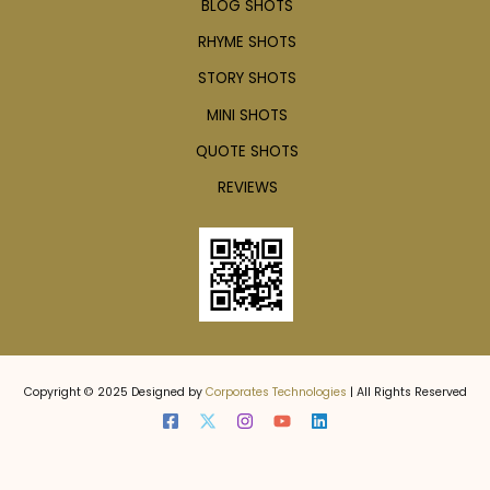
BLOG SHOTS
RHYME SHOTS
STORY SHOTS
MINI SHOTS
QUOTE SHOTS
REVIEWS
Copyright © 2025 Designed by
Corporates Technologies
| All Rights Reserved