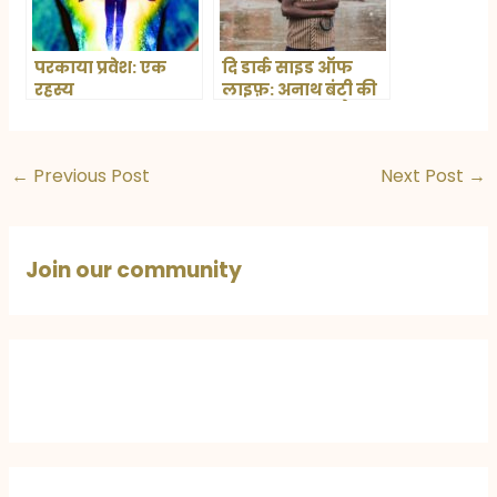
परकाया प्रवेश: एक
दि डार्क साइड ऑफ
रहस्य
लाइफ़: अनाथ बंटी की
दर्दनाक कहानी और
इंसानियत की जीत
←
Previous Post
Next Post
→
Join our community