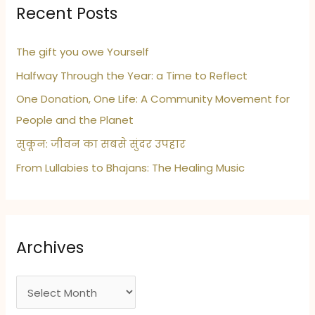
Recent Posts
The gift you owe Yourself
Halfway Through the Year: a Time to Reflect
One Donation, One Life: A Community Movement for
People and the Planet
सुकून: जीवन का सबसे सुंदर उपहार
From Lullabies to Bhajans: The Healing Music
Archives
A
r