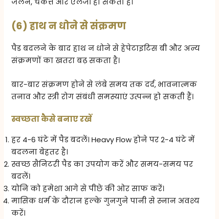
जलन, चकत्ते और एलर्जी हो सकती है।
(6) हाथ न धोने से संक्रमण
पैड बदलने के बाद हाथ न धोने से हेपेटाइटिस बी और अन्य
संक्रमणों का खतरा बढ़ सकता है।
बार-बार संक्रमण होने से लंबे समय तक दर्द, भावनात्मक
तनाव और स्त्री रोग संबंधी समस्याएं उत्पन्न हो सकती हैं।
स्वच्छता कैसे बनाए रखें
हर 4-6 घंटे में पैड बदलें। Heavy Flow होने पर 2-4 घंटे में
बदलना बेहतर है।
स्वच्छ सैनिटरी पैड का उपयोग करें और समय-समय पर
बदलें।
योनि को हमेशा आगे से पीछे की ओर साफ करें।
मासिक धर्म के दौरान हल्के गुनगुने पानी से स्नान अवश्य
करें।