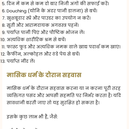
दिन में कम से कम दो बार निजी अंगों की सफाई करें।
Douching (योनि के अंदर पानी डालना) से बचें।
खुशबूदार स्प्रे और पाउडर का उपयोग न करें।
सूती और आरामदायक अंगवस्त्र पहनें।
पर्याप्त पानी पिएं और पौष्टिक भोजन लें।
अत्यधिक शारीरिक श्रम से बचें।
फास्ट फूड और अत्यधिक नमक वाले खाद्य पदार्थ कम खाएं।
कैफीन, अल्कोहल और ठंडे पेय से बचें।
पर्याप्त नींद लें।
मासिक धर्म के दौरान सहवास
मासिक धर्म के दौरान सहवास करना या न करना पूरी तरह
व्यक्तिगत पसंद और आपसी सहमति पर निर्भर करता है। यदि
सावधानी बरती जाए तो यह सुरक्षित हो सकता है।
इसके कुछ लाभ भी हैं, जैसे: