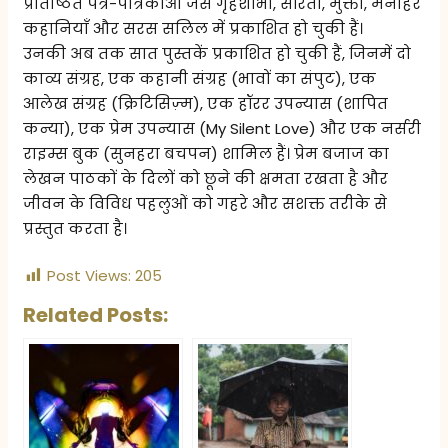
प्रतिष्ठित पत्र-पत्रिकाओं जैसे गृहशोभा, सरिता, मुक्ता, मनोहर
कहानियाँ और सरस सलिल में प्रकाशित हो चुकी हैं।
उनकी अब तक सात पुस्तकें प्रकाशित हो चुकी हैं, जिनमें दो
काव्य संग्रह, एक कहानी संग्रह (भावों का संपुट), एक
आलेख संग्रह (क्रिटिसिज़्म), एक हॉरर उपन्यास (शापित
कन्या), एक प्रेम उपन्यास (My Silent Love) और एक नर्सरी
राइम्स बुक (सुनहरा बचपन) शामिल हैं। प्रेम बजाज का
लेखन पाठकों के दिलों को छूने की क्षमता रखता है और
जीवन के विविध पहलुओं को गहरे और सशक्त तरीके से
प्रस्तुत करता है।
Post Views:
205
Related Posts: